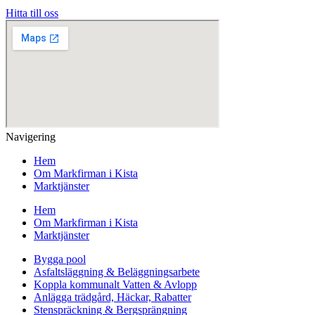
Hitta till oss
Navigering
Hem
Om Markfirman i Kista
Marktjänster
Hem
Om Markfirman i Kista
Marktjänster
Bygga pool
Asfaltsläggning & Beläggningsarbete
Koppla kommunalt Vatten & Avlopp
Anlägga trädgård, Häckar, Rabatter
Stenspräckning & Bergsprängning