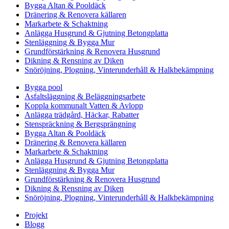
Bygga Altan & Pooldäck
Dränering & Renovera källaren
Markarbete & Schaktning
Anlägga Husgrund & Gjutning Betongplatta
Stenläggning & Bygga Mur
Grundförstärkning & Renovera Husgrund
Dikning & Rensning av Diken
Snöröjning, Plogning, Vinterunderhåll & Halkbekämpning
Bygga pool
Asfaltsläggning & Beläggningsarbete
Koppla kommunalt Vatten & Avlopp
Anlägga trädgård, Häckar, Rabatter
Stenspräckning & Bergsprängning
Bygga Altan & Pooldäck
Dränering & Renovera källaren
Markarbete & Schaktning
Anlägga Husgrund & Gjutning Betongplatta
Stenläggning & Bygga Mur
Grundförstärkning & Renovera Husgrund
Dikning & Rensning av Diken
Snöröjning, Plogning, Vinterunderhåll & Halkbekämpning
Projekt
Blogg