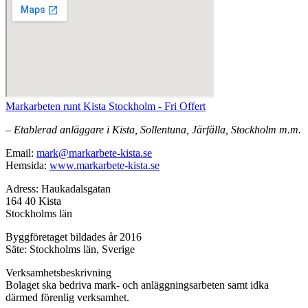
Markarbeten runt Kista Stockholm - Fri Offert
– Etablerad anläggare i Kista, Sollentuna, Järfälla, Stockholm m.m.
Email:
mark@markarbete-kista.se
Hemsida:
www.markarbete-kista.se
Adress: Haukadalsgatan
164 40 Kista
Stockholms län
Byggföretaget bildades år 2016
Säte: Stockholms län, Sverige
Verksamhetsbeskrivning
Bolaget ska bedriva mark- och anläggningsarbeten samt idka
därmed förenlig verksamhet.