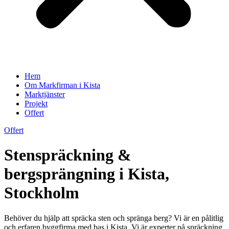
Hem
Om Markfirman i Kista
Marktjänster
Projekt
Offert
Offert
Stenspräckning &
bergsprängning i Kista,
Stockholm
Behöver du hjälp att spräcka sten och spränga berg? Vi är en pålitlig
och erfaren byggfirma med bas i Kista. Vi är experter på spräckning