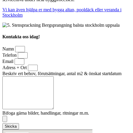
Vi kan även hjälpa er med bygga altan, pooldäck eller veranda i
Stockholm
Kontakta oss idag!
Namn
Telefon
Email
Adress + Ort
Beskriv ert behov, förutsättningar, antal m2 & önskat startdatum
Bifoga gärna bilder, handlingar, ritningar m.m.
Skicka