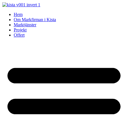
Skip
to
Hem
content
Om Markfirman i Kista
Marktjänster
Projekt
Offert