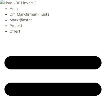
Skip
to
Hem
content
Om Markfirman i Kista
Marktjänster
Projekt
Offert