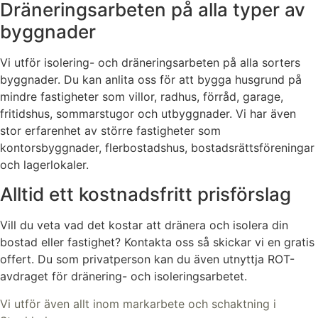
Dräneringsarbeten på alla typer av
byggnader
Vi utför isolering- och dräneringsarbeten på alla sorters
byggnader. Du kan anlita oss för att bygga husgrund på
mindre fastigheter som villor, radhus, förråd, garage,
fritidshus, sommarstugor och utbyggnader. Vi har även
stor erfarenhet av större fastigheter som
kontorsbyggnader, flerbostadshus, bostadsrättsföreningar
och lagerlokaler.
Alltid ett kostnadsfritt prisförslag
Vill du veta vad det kostar att dränera och isolera din
bostad eller fastighet? Kontakta oss så skickar vi en gratis
offert. Du som privatperson kan du även utnyttja ROT-
avdraget för dränering- och isoleringsarbetet.
Vi utför även allt inom markarbete och schaktning i