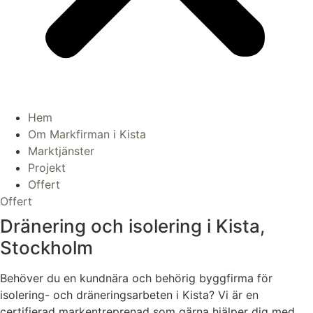
Hem
Om Markfirman i Kista
Marktjänster
Projekt
Offert
Offert
Dränering och isolering i Kista,
Stockholm
Behöver du en kundnära och behörig byggfirma för
isolering- och dräneringsarbeten i Kista? Vi är en
certifierad markentreprenad som gärna hjälper dig med