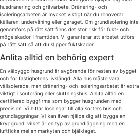
husdränering och grävarbete. Dränering- och
isoleringsarbeten är mycket viktigt när du renoverar
källaren, undervåning eller garaget. Om grundisolering inte
genomförs på rätt sätt finns det stor risk för fukt- och
mögelskador i framtiden. Vi garanterar att arbetet utförs
på rätt sätt så att du slipper fuktskador.
Anlita alltid en behörig expert
En välbyggd husgrund är avgörande för resten av bygget
och för fastighetens livslängd. Alla hus måste vara
välisolerade, men dränering- och isoleringsarbetet är extra
viktigt i souteräng eller sluttningshus. Anlita alltid en
certifierad byggfirma som bygger husgrunden med
precision. Vi hittar lösningar till alla sorters hus och
grundläggningar. Vi kan även hjälpa dig att bygga en
krypgrund, vilket är en typ av grundläggning med en
luftficka mellan markytan och bjälklaget.